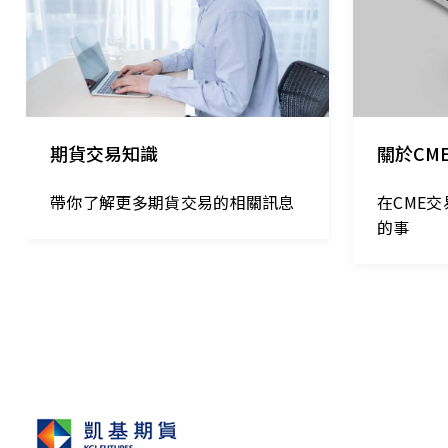
期貨交易知識
關於CM
帶你了解更多期貨交易的相關訊息
在CME
的事