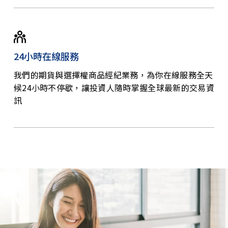
24小時在線服務
我們的期貨與選擇權商品經紀業務，為你在線服務全天
候24小時不停歇，讓投資人隨時掌握全球最新的交易資
訊