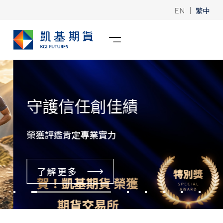
|
繁中
EN
守護信任創佳績
榮獲評鑑肯定專業實力
了解更多