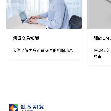
期貨交易知識
關於CM
帶你了解更多期貨交易的相關訊息
在CME
的事