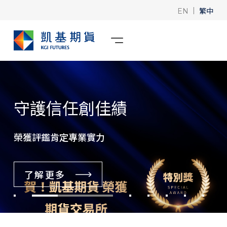
|
繁中
EN
守護信任創佳績
榮獲評鑑肯定專業實力
了解更多