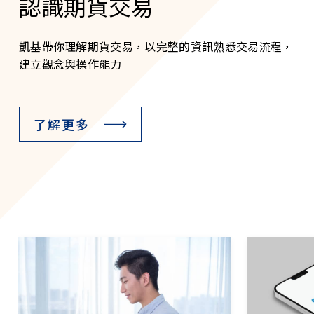
認識期貨交易
凱基帶你理解期貨交易，以完整的資訊熟悉交易流程，
建立觀念與操作能力
了解更多