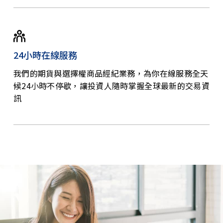
24小時在線服務
我們的期貨與選擇權商品經紀業務，為你在線服務全天
候24小時不停歇，讓投資人隨時掌握全球最新的交易資
訊