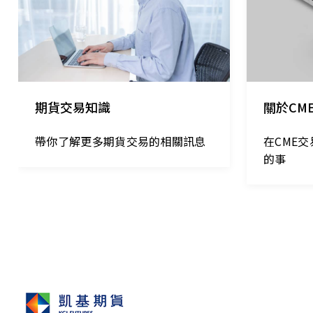
期貨交易知識
關於CM
帶你了解更多期貨交易的相關訊息
在CME
的事