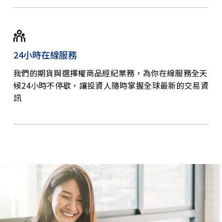
24小時在線服務
我們的期貨與選擇權商品經紀業務，為你在線服務全天
候24小時不停歇，讓投資人隨時掌握全球最新的交易資
訊