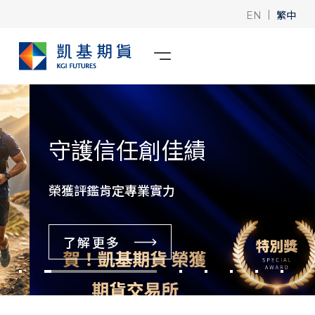
|
繁中
EN
守護信任創佳績
榮獲評鑑肯定專業實力
了解更多