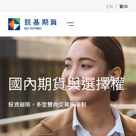
|
繁中
EN
國內期貨與選擇權
投資避險，多空雙向交易無限制