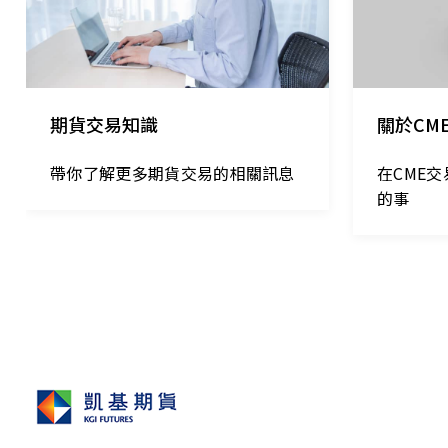
期貨交易知識
關於CM
帶你了解更多期貨交易的相關訊息
在CME
的事