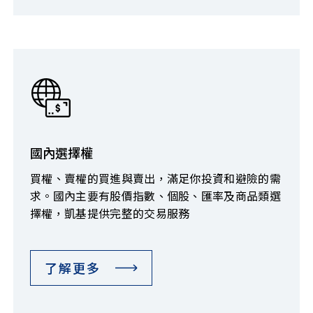
國內選擇權
買權、賣權的買進與賣出，滿足你投資和避險的需
求。國內主要有股價指數、個股、匯率及商品類選
擇權，凱基提供完整的交易服務
了解更多