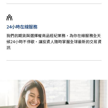
24小時在線服務
我們的期貨與選擇權商品經紀業務，為你在線服務全天
候24小時不停歇，讓投資人隨時掌握全球最新的交易資
訊