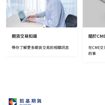
期貨交易知識
關於CM
帶你了解更多期貨交易的相關訊息
在CME
的事