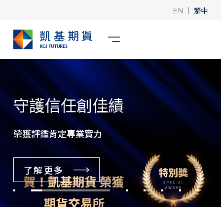
|
繁中
EN
守護信任創佳績
榮獲評鑑肯定專業實力
了解更多