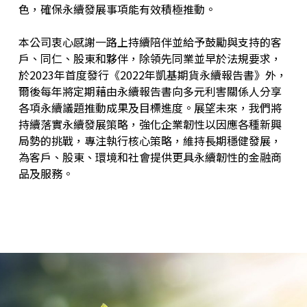
色，確保永續發展事項能有效積極推動。
本公司衷心感謝一路上持續陪伴並給予鼓勵與支持的客
戶、同仁、股東和夥伴，除領先同業並早於法規要求，
於2023年首度發行《2022年凱基期貨永續報告書》外，
爾後每年將定期藉由永續報告書向多元利害關係人分享
各項永續議題推動成果及目標進度。展望未來，我們將
持續落實永續發展策略，強化企業韌性以因應各種新興
局勢的挑戰，專注執行核心策略，維持長期穩健發展，
為客戶、股東、環境和社會提供更具永續韌性的金融商
品及服務。