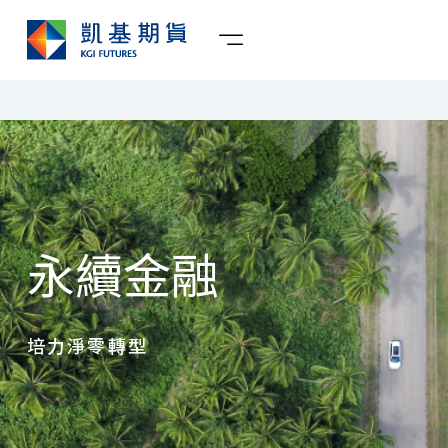
永續金融
培力淨零轉型