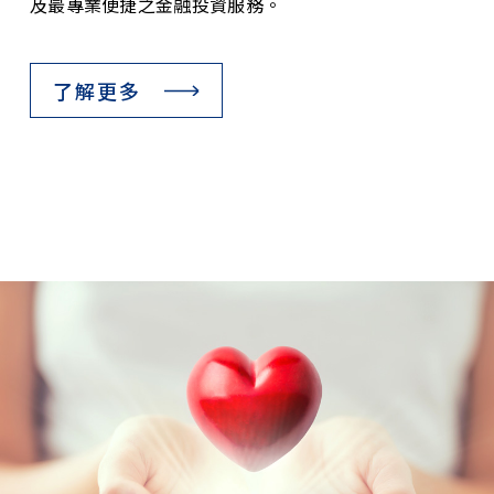
及最專業便捷之金融投資服務。
了解更多