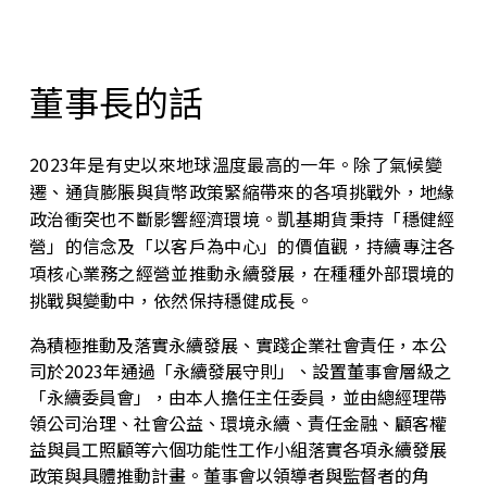
董事長的話
2023年是有史以來地球溫度最高的一年。除了氣候變
遷、通貨膨脹與貨幣政策緊縮帶來的各項挑戰外，地緣
政治衝突也不斷影響經濟環境。凱基期貨秉持「穩健經
營」的信念及「以客戶為中心」的價值觀，持續專注各
項核心業務之經營並推動永續發展，在種種外部環境的
挑戰與變動中，依然保持穩健成長。
為積極推動及落實永續發展、實踐企業社會責任，本公
司於2023年通過「永續發展守則」、設置董事會層級之
「永續委員會」，由本人擔任主任委員，並由總經理帶
領公司治理、社會公益、環境永續、責任金融、顧客權
益與員工照顧等六個功能性工作小組落實各項永續發展
政策與具體推動計畫。董事會以領導者與監督者的角