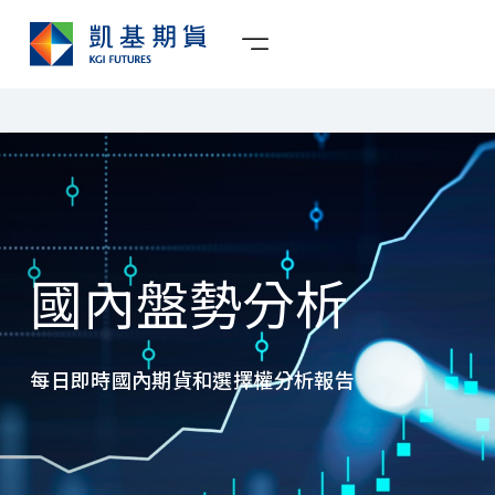
國外盤勢分析日
每日國外市場晨報和午報