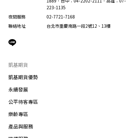
1889．台中：04-2202-2111．高雄：07-
223-1135
夜間服務
02-7721-7168
聯絡地址
台北市重慶南路一段2號12、13樓
凱基期貨
凱基期貨優勢
永續發展
公平待客專區
樂齡專區
產品與服務