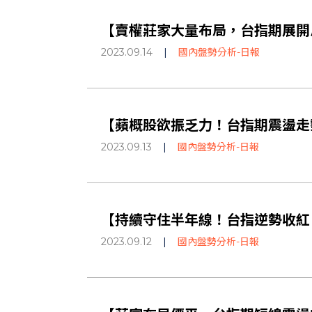
【賣權莊家大量布局，台指期展開反彈
2023.09.14
|
國內盤勢分析-日報
【蘋概股欲振乏力！台指期震盪走勢
2023.09.13
|
國內盤勢分析-日報
【持續守住半年線！台指逆勢收紅！
2023.09.12
|
國內盤勢分析-日報