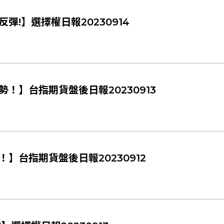
!】選擇權日報20230914
！】台指期貨盤後日報20230913
】台指期貨盤後日報20230912