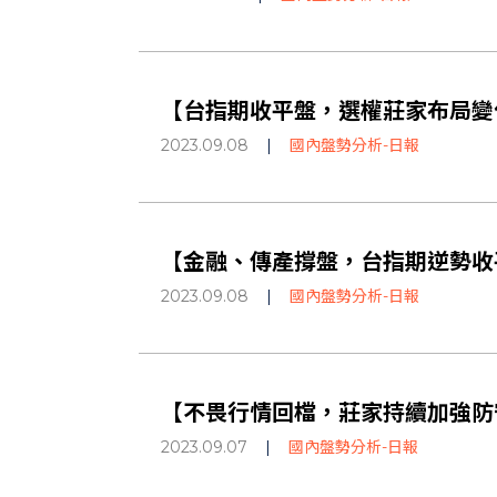
【台指期收平盤，選權莊家布局變化不
2023.09.08
|
國內盤勢分析-日報
【金融、傳產撐盤，台指期逆勢收平
2023.09.08
|
國內盤勢分析-日報
【不畏行情回檔，莊家持續加強防守!
2023.09.07
|
國內盤勢分析-日報