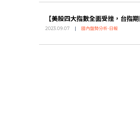
【美股四大指數全面受挫，台指期回
2023.09.07
|
國內盤勢分析-日報