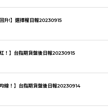
!】選擇權日報20230915
！】台指期貨盤後日報20230915
線！】台指期貨盤後日報20230914