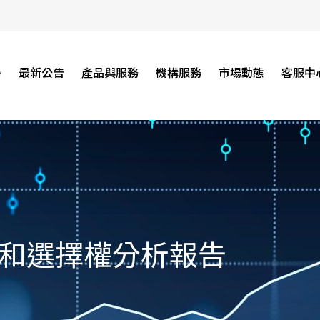
勢
最新公告
產品與服務
機構服務
市場動態
客服中
和選擇權分析報告