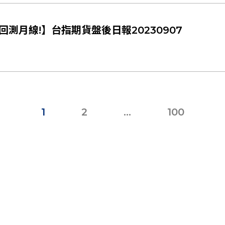
測月線!】台指期貨盤後日報20230907
1
2
...
100