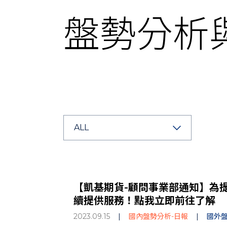
盤勢分析
ALL
【凱基期貨-顧問事業部通知】為提供
續提供服務！點我立即前往了解
2023.09.15
|
國內盤勢分析-日報
|
國外盤