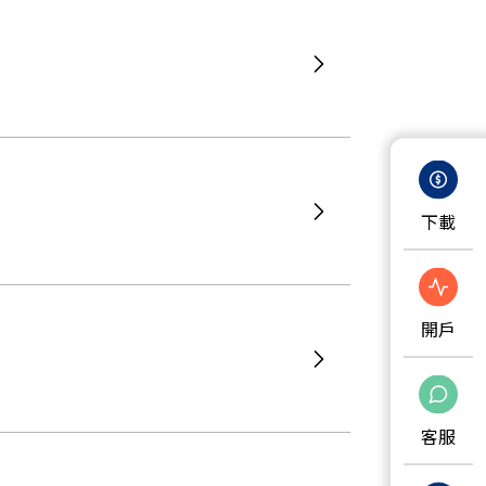
下載
開戶
客服