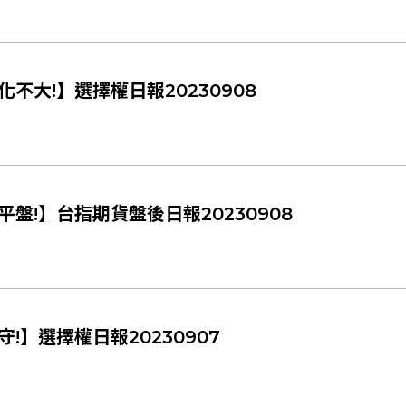
大!】選擇權日報20230908
盤!】台指期貨盤後日報20230908
】選擇權日報20230907