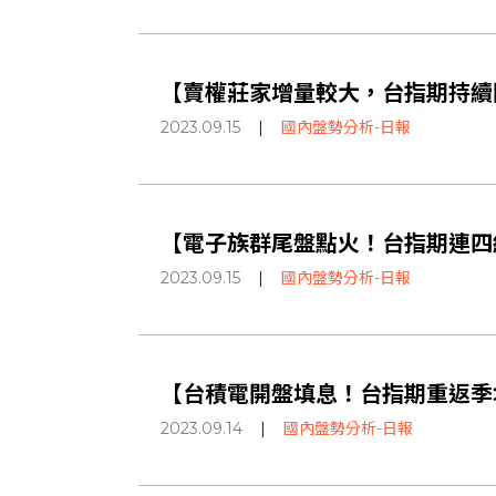
【賣權莊家增量較大，台指期持續回升
2023.09.15
|
國內盤勢分析-日報
【電子族群尾盤點火！台指期連四紅
2023.09.15
|
國內盤勢分析-日報
【台積電開盤填息！台指期重返季均
2023.09.14
|
國內盤勢分析-日報