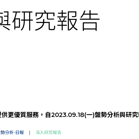
與研究報告
更優質服務，自2023.09.18(一)盤勢分析與研
勢分析-日報
|
深入研究報告