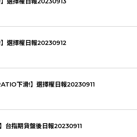
選擇權日報20230913
選擇權日報20230912
ATIO下滑!】選擇權日報20230911
台指期貨盤後日報20230911