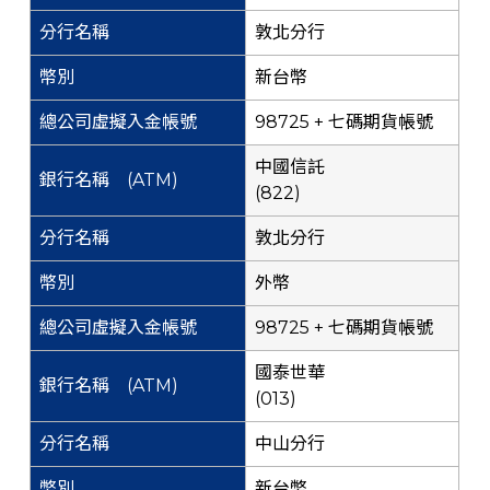
敦北分行
新台幣
98725 + 七碼期貨帳號
中國信託
(822)
敦北分行
外幣
98725 + 七碼期貨帳號
國泰世華
(013)
中山分行
新台幣