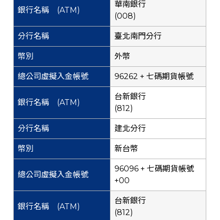
華南銀行
(008)
臺北南門分行
外幣
96262 + 七碼期貨帳號
台新銀行
(812)
建北分行
新台幣
96096 + 七碼期貨帳號
+00
台新銀行
(812)