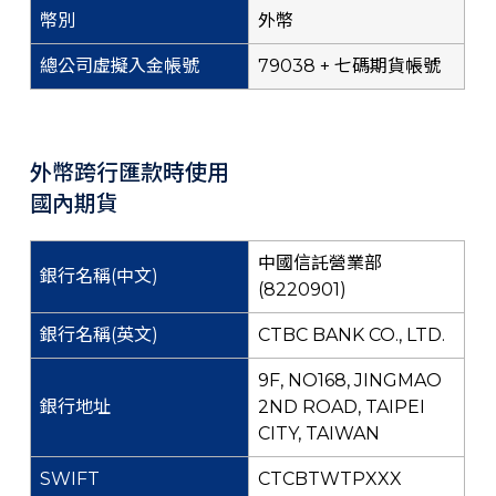
外幣
79038 + 七碼期貨帳號
外幣跨行匯款時使用
國內期貨
中國信託營業部
(8220901)
CTBC BANK CO., LTD.
9F, NO168, JINGMAO
2ND ROAD, TAIPEI
CITY, TAIWAN
CTCBTWTPXXX