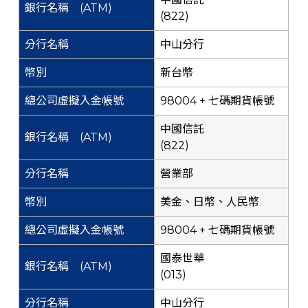
(822)
中山分行
新台幣
98004 + 七碼期貨帳號
中國信託
(822)
營業部
美金、日幣、人民幣
98004 + 七碼期貨帳號
國泰世華
(013)
中山分行