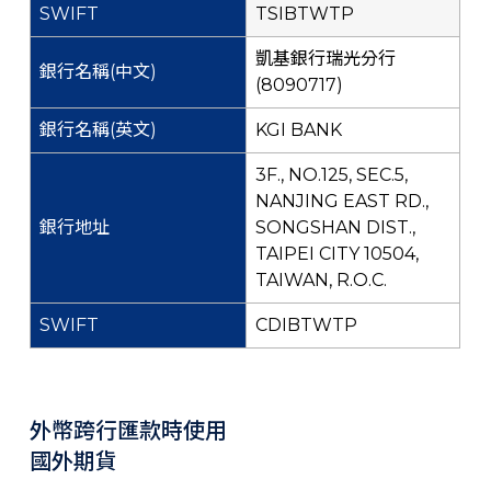
TSIBTWTP
凱基銀行瑞光分行
(8090717)
KGI BANK
3F., NO.125, SEC.5,
NANJING EAST RD.,
SONGSHAN DIST.,
TAIPEI CITY 10504,
TAIWAN, R.O.C.
CDIBTWTP
外幣跨行匯款時使用
國外期貨