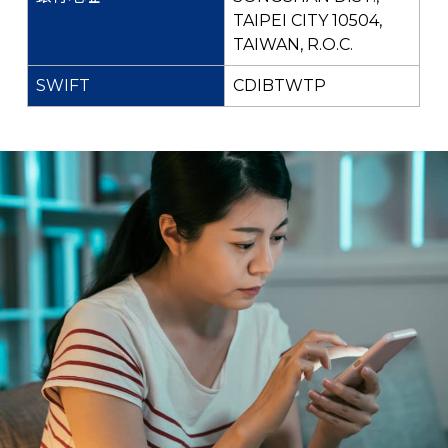
TAIPEI CITY 10504,
TAIWAN, R.O.C.
CDIBTWTP