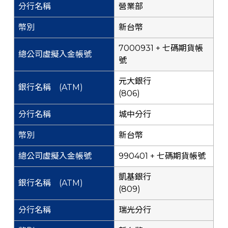
營業部
新台幣
7000931 + 七碼期貨帳
號
元大銀行
(806)
城中分行
新台幣
990401 + 七碼期貨帳號
凱基銀行
(809)
瑞光分行