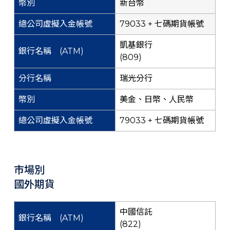
新台幣
79033 + 七碼期貨帳號
凱基銀行
(809)
瑞光分行
美金、日幣、人民幣
79033 + 七碼期貨帳號
市場別
國外期貨
中國信託
(822)