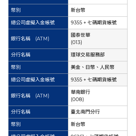
新台幣
9355 + 七碼期貨帳號
國泰世華
(013)
環球交易服務部
美金、日幣、人民幣
9355 + 七碼期貨帳號
華南銀行
(008)
臺北南門分行
新台幣