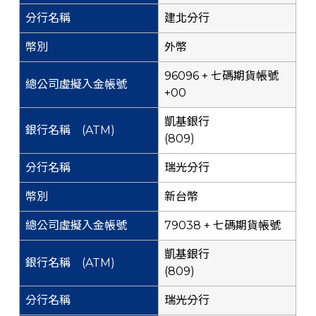
建北分行
外幣
96096 + 七碼期貨帳號
+00
凱基銀行
(809)
瑞光分行
新台幣
79038 + 七碼期貨帳號
凱基銀行
(809)
瑞光分行