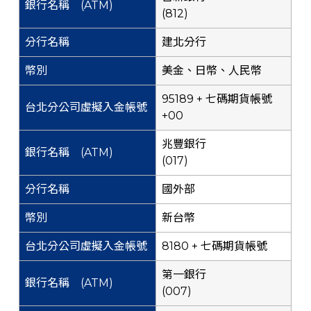
(812)
建北分行
美金、日幣、人民幣
95189 + 七碼期貨帳號
+00
兆豐銀行
(017)
國外部
新台幣
8180 + 七碼期貨帳號
第一銀行
(007)