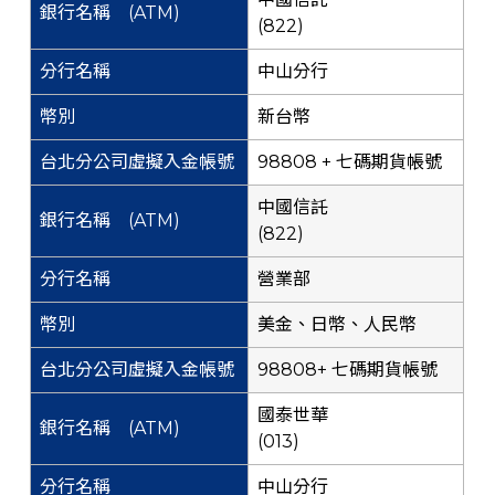
(822)
中山分行
新台幣
98808 + 七碼期貨帳號
中國信託
(822)
營業部
美金、日幣、人民幣
98808+ 七碼期貨帳號
國泰世華
(013)
中山分行