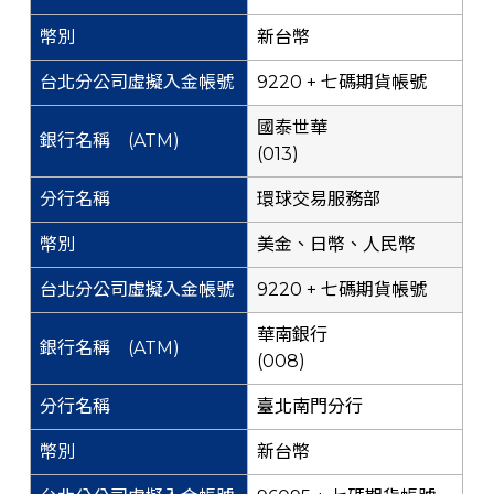
新台幣
9220 + 七碼期貨帳號
國泰世華
(013)
環球交易服務部
美金、日幣、人民幣
9220 + 七碼期貨帳號
華南銀行
(008)
臺北南門分行
新台幣