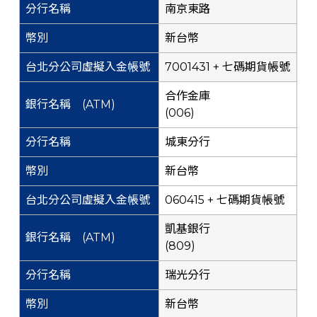
南京東路
新台幣
7001431 + 七碼期貨帳號
合作金庫
(006)
城東分行
新台幣
060415 + 七碼期貨帳號
凱基銀行
(809)
瑞光分行
新台幣