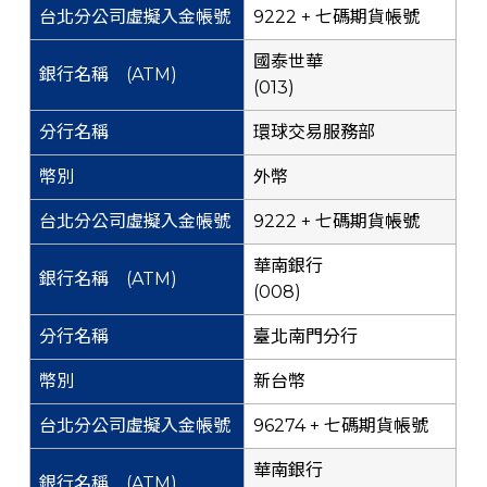
9222 + 七碼期貨帳號
國泰世華
(013)
環球交易服務部
外幣
9222 + 七碼期貨帳號
華南銀行
(008)
臺北南門分行
新台幣
96274 + 七碼期貨帳號
華南銀行