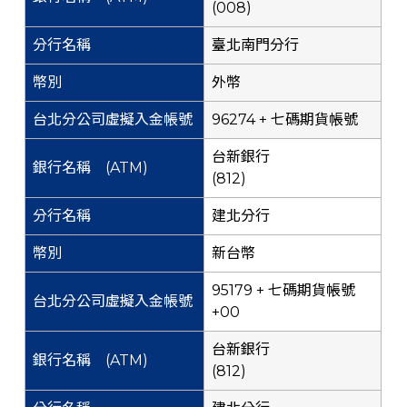
(008)
臺北南門分行
外幣
96274 + 七碼期貨帳號
台新銀行
(812)
建北分行
新台幣
95179 + 七碼期貨帳號
+00
台新銀行
(812)