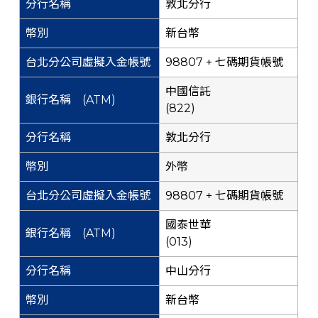
敦北分行
新台幣
98807 + 七碼期貨帳號
中國信託
(822)
敦北分行
外幣
98807 + 七碼期貨帳號
國泰世華
(013)
中山分行
新台幣