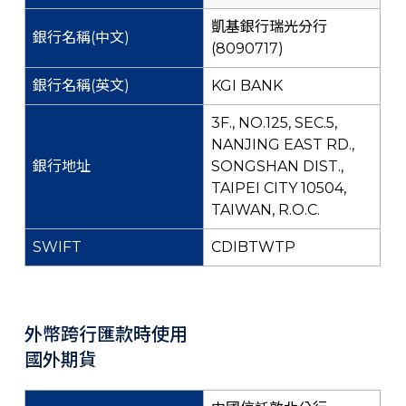
凱基銀行瑞光分行
(8090717)
KGI BANK
3F., NO.125, SEC.5,
NANJING EAST RD.,
SONGSHAN DIST.,
TAIPEI CITY 10504,
TAIWAN, R.O.C.
CDIBTWTP
外幣跨行匯款時使用
國外期貨