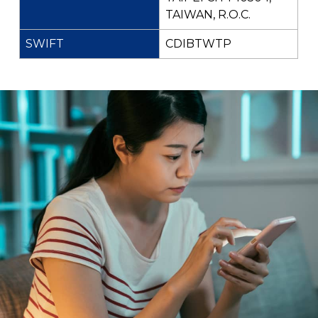
TAIWAN, R.O.C.
CDIBTWTP