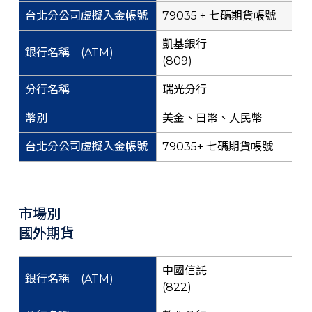
79035 + 七碼期貨帳號
凱基銀行
(809)
瑞光分行
美金、日幣、人民幣
79035+ 七碼期貨帳號
市場別
國外期貨
中國信託
(822)