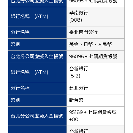
96095 + 七碼期貨帳號
華南銀行
(008)
臺北南門分行
美金、日幣、人民幣
96096 + 七碼期貨帳號
台新銀行
(812)
建北分行
新台幣
95189 + 七碼期貨帳號
+00
台新銀行