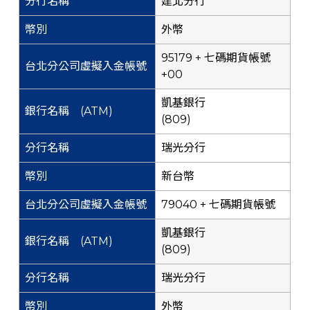
建北分行
外幣
95179 + 七碼期貨帳號
+00
凱基銀行
(809)
瑞光分行
新台幣
79040 + 七碼期貨帳號
凱基銀行
(809)
瑞光分行
外幣