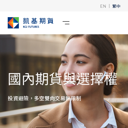
|
繁中
EN
國內期貨與選擇權
投資避險，多空雙向交易無限制