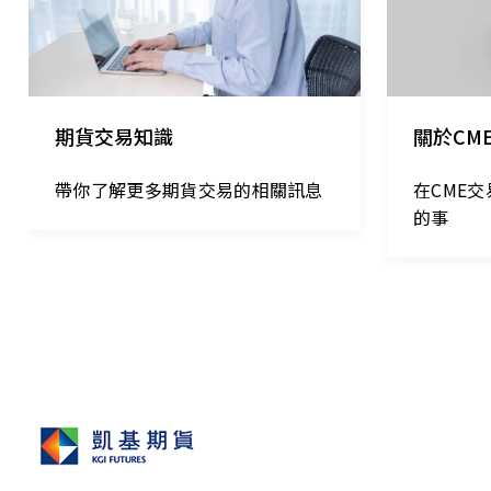
期貨交易知識
關於CM
帶你了解更多期貨交易的相關訊息
在CME
的事